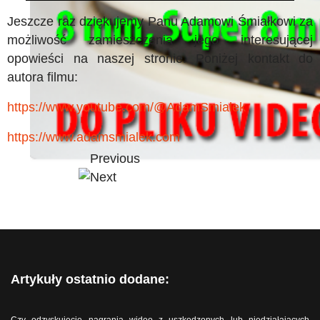
Jeszcze raz dziękujemy Panu Adamowi Śmiałkowi za
możliwość zamieszczenia jego interesującej
opowieści na naszej stronie. Poniżej kontakt do
autora filmu:
https://www.youtube.com/@AdamSmialek
https://www.adamsmialek.com
Artykuły ostatnio dodane: