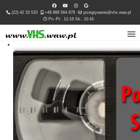
(22) 42 33 533
+48 888 564 879
przegrywanie@vhs.waw.pl
Pn.-Pt.: 12-19 Sb.: 10-16