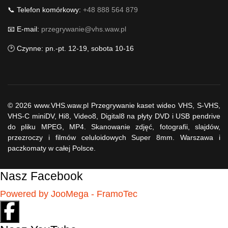
📞 Telefon komórkowy:
+48 888 564 879
📧 E-mail:
przegrywanie@vhs.waw.pl
🕑 Czynne: pn.-pt. 12-19, sobota 10-16
© 2026 www.VHS.waw.pl Przegrywanie kaset wideo VHS, S-VHS,
VHS-C miniDV, Hi8, Video8, Digital8 na płyty DVD i USB pendrive
do pliku MPEG, MP4. Skanowanie zdjęć, fotografii, slajdów,
przezroczy i filmów celuloidowych Super 8mm. Warszawa i
paczkomaty w całej Polsce.
Nasz Facebook
Powered by JooMega - FramoTec