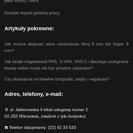
pliku MPEG / MP4
Kontakt dojazd godziny pracy
Artykuły pokrewne:
Jak można obejrzeć stare celuloidowe filmy 8 mm lub Super 8
mm?
Jak działa magnetowid VHS, S-VHS, VHS-C i dlaczego przegranie
kasety wideo może nie być prostym zadaniem?
Czy skanujecie archiwalne fotografie, slajdy i negatywy?
Adres, telefony, e-mail:
🚪 ul. Jaktorowska 4 lokal usługowy numer 2
01-202 Warszawa, (wejście z tyłu budynku)
☎️ Telefon stacjonarny: (22) 42 33 533